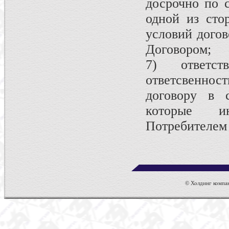
досрочно по 
одной из сто
условий догов
Договором;
7) ответст
ответсвенно
договору в с
которые ин
Потребителем
© Холдинг компан