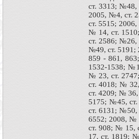
ст. 3313; №48, 
2005, №4, ст. 
ст. 5515; 2006,
№ 14, ст. 1510
ст. 2586; №26, 
№49, ст. 5191; 
859 - 861, 863
1532-1538; №18
№ 23, ст. 2747
ст. 4018; № 32,
ст. 4209; № 36,
5175; №45, ст.
ст. 6131; №50, 
6552; 2008, № 8
ст. 908; № 15, 
17, ст. 1819; 