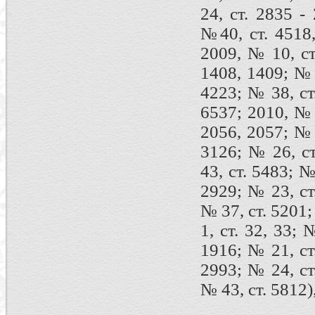
24, ст. 2835 -
№40, ст. 4518
2009, № 10, ст
1408, 1409; № 
4223; № 38, ст
6537; 2010, № 
2056, 2057; № 
3126; № 26, ст
43, ст. 5483; №
2929; № 23, ст
№ 37, ст. 5201;
1, ст. 32, 33; 
1916; № 21, ст
2993; № 24, ст
№ 43, ст. 5812