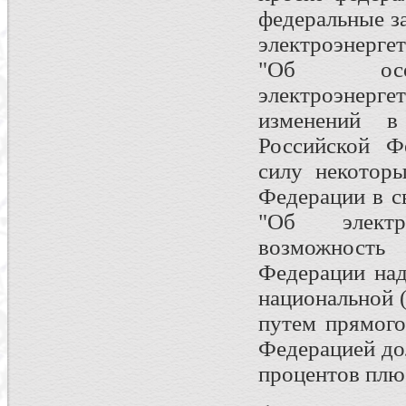
федеральные з
электроэнерге
"Об особе
электроэнерге
изменений в
Российской Ф
силу некоторы
Федерации в с
"Об электро
возможность 
Федерации над
национальной 
путем прямого
Федерацией дол
процентов плюс