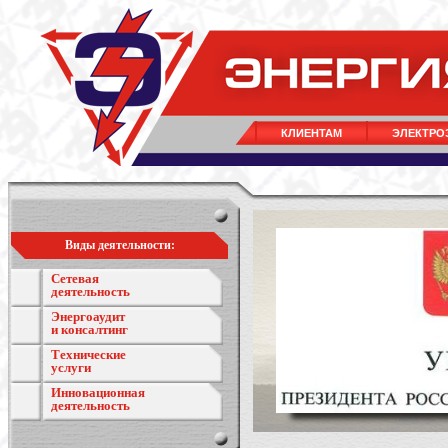
КЛИЕНТАМ
ЭЛЕКТРО
Виды деятельности:
Сетевая
деятельность
Энергоаудит
и консалтинг
Технические
услуги
Инновационная
деятельность