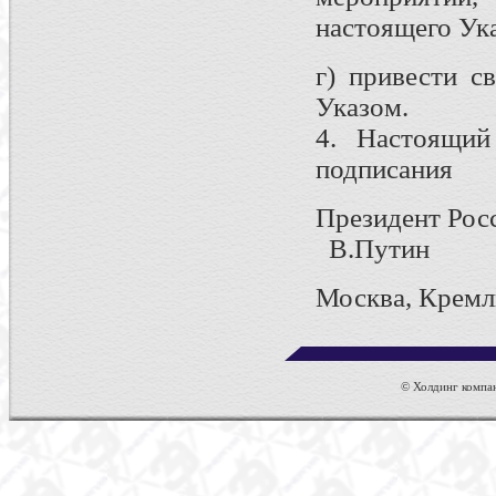
настоящего Ука
г) привести с
Указом.
4. Настоящий
подписания
Президен
В.Путин
Москва, Кремл
© Холдинг компан