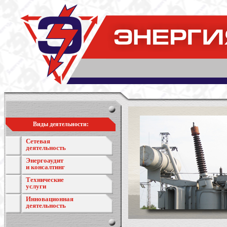
Виды деятельности:
Сетевая
деятельность
Энергоаудит
и консалтинг
Технические
услуги
Инновационная
деятельность