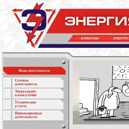
КЛИЕНТАМ
ЭЛЕКТРО
Виды деятельности:
Сетевая
деятельность
Энергоаудит
и консалтинг
Технические
услуги
Инновационная
деятельность