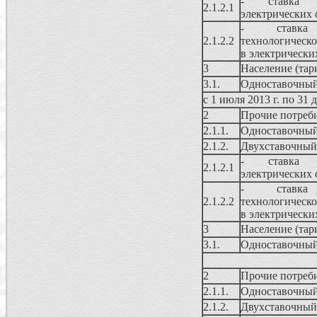
- ставка 
2.1.2.1
электрических 
- ставк
2.1.2.2
технологическо
в электрически
3
Население (та
3.1.
Одноставочный
с 1 июля 2013 г. по 31 
2
Прочие потреб
2.1.1.
Одноставочный
2.1.2.
Двухставочный
- ставка 
2.1.2.1
электрических 
- ставк
2.1.2.2
технологическо
в электрически
3
Население (та
3.1.
Одноставочный
2
Прочие потреб
2.1.1.
Одноставочный
2.1.2.
Двухставочный