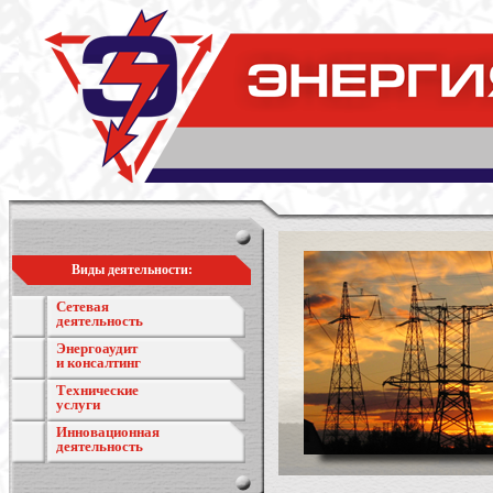
Виды деятельности:
Сетевая
деятельность
Энергоаудит
и консалтинг
Технические
услуги
Инновационная
деятельность