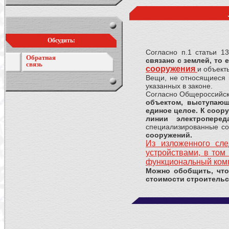
Обсудить:
Согласно п.1 статьи 1
Обратная
связано с землей, то
связь
сооружения
и объект
Вещи, не относящиеся 
указанных в законе.
Согласно Общероссийско
объектом, выступающ
единое целое.
К соор
линии электропереда
специализированные со
сооружений.
Из изложенного сле
устройствами, в том
функциональный ком
Можно обобщить, что
стоимости строительс