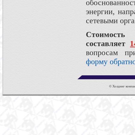
обоснованнос
энергии, нап
сетевыми орг
Стоимость
составляет
1
вопросам пр
форму обратно
© Холдинг компан