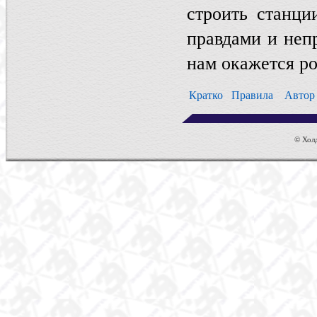
строить станци
правдами и непр
нам окажется ро
Кратко
Правила
Авто
© Холд