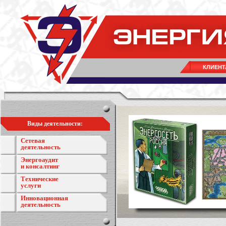
КЛИЕНТ
Виды деятельности:
Сетевая
деятельность
Энергоаудит
и консалтинг
Технические
услуги
Инновационная
деятельность