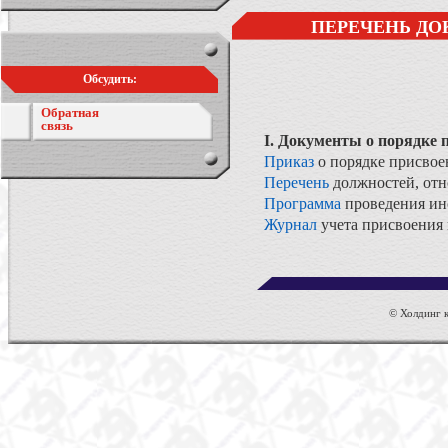
ПЕРЕЧЕНЬ ДО
Обсудить:
Обратная
связь
I. Документы о порядке 
Приказ
о порядке присвое
Перечень
должностей, отн
Программа
проведения инс
Журнал
учета присвоения 
© Холдинг к