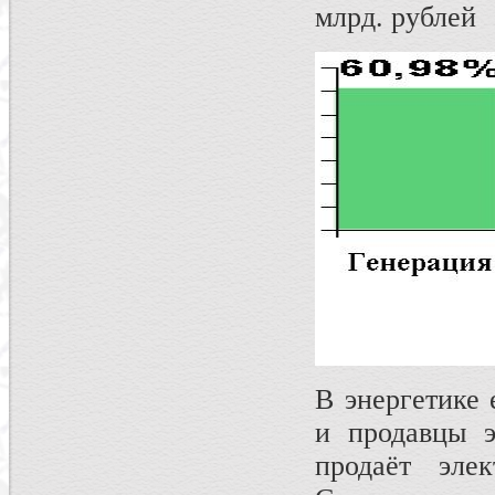
млрд. рублей
В энергетике 
и продавцы э
продаёт элек