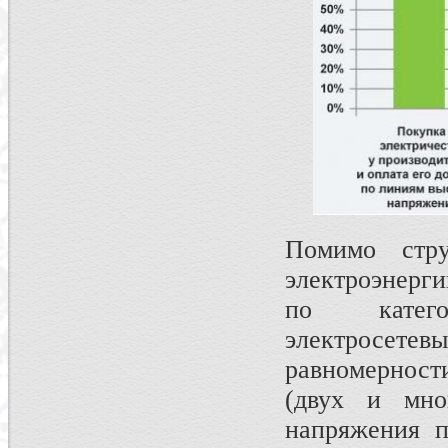
Помимо стр
электроэнерг
по катего
электросетевы
равномерност
(двух и мно
напряжения п