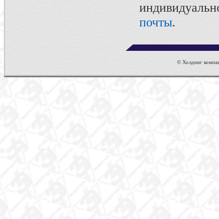
индивидуаль
почты
.
© Холдинг компан