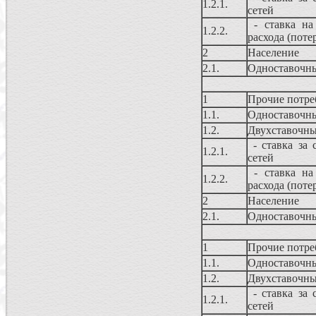
1.2.1.
сетей
- ставка на 
1.2.2.
расхода (поте
2
Население
2.1.
Одноставочн
1
Прочие потреб
1.1.
Одноставочн
1.2.
Двухставочны
- ставка за 
1.2.1.
сетей
- ставка на 
1.2.2.
расхода (поте
2
Население
2.1.
Одноставочн
1
Прочие потреб
1.1.
Одноставочн
1.2.
Двухставочны
- ставка за 
1.2.1.
сетей