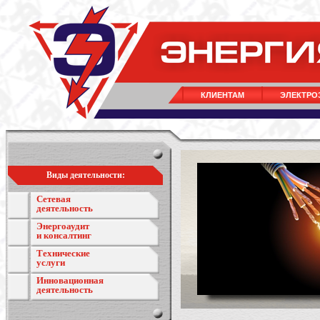
КЛИЕНТАМ
ЭЛЕКТРО
Виды деятельности:
Сетевая
деятельность
Энергоаудит
и консалтинг
Технические
услуги
Инновационная
деятельность