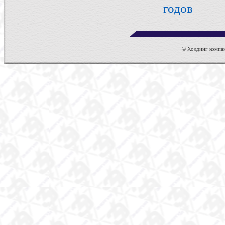
годов
© Холдинг компан