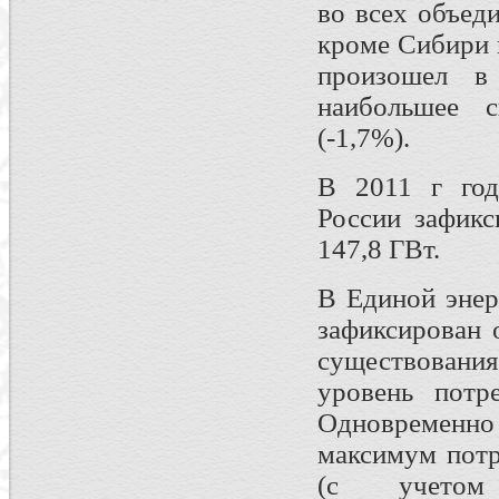
во всех объед
кроме Сибири 
произошел в
наибольшее 
(-1,7%).
В 2011 г год
России зафикс
147,8 ГВт.
В Единой энер
зафиксирован 
существовани
уровень пот
Одновременн
максимум потр
(с учетом 