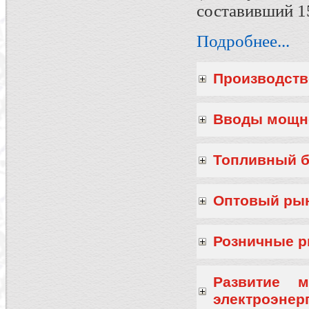
составивший 1
Подробнее...
Производств
Вводы мощн
Топливный б
Оптовый рын
Розничные р
Развитие м
электроэнер