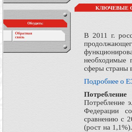
КЛЮЧЕВЫЕ С
Обсудить:
Обратная
В 2011 г. рос
связь
продолжающег
функционир
необходимые 
сферы страны в
Подробнее о ЕЭ
Потреблени
Потребление э
Федерации со
сравнению с 2
(рост на 1,1%