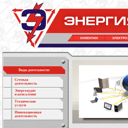
КЛИЕНТАМ
ЭЛЕКТРО
Виды деятельности:
Сетевая
деятельность
Энергоаудит
и консалтинг
Технические
услуги
Инновационная
деятельность