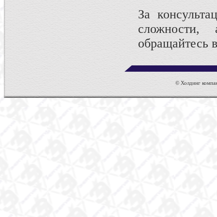
За консульт
сложности
обращайтесь 
© Холдинг компан