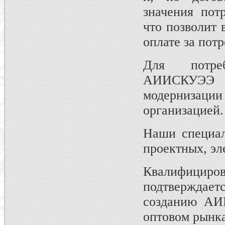
значения пот
что позволит
оплате за пот
Для потре
АИИСКУЭЭ 
модернизаци
организацией.
Наши специал
проектных, эл
Квалифициро
подтвержда
созданию АИ
оптовом рынка