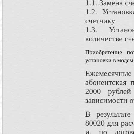
1.1. Замена сч
1.2. Устано
счетчику
1.3. Устан
количестве сч
Приобретение по
установки в модем
Ежемесячны
абонентская 
2000 рубле
зависимости о
В результате
80020 для рас
и, по догов