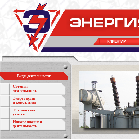
КЛИЕНТАМ
Виды деятельности:
Сетевая
деятельность
Энергоаудит
и консалтинг
Технические
услуги
Инновационная
деятельность