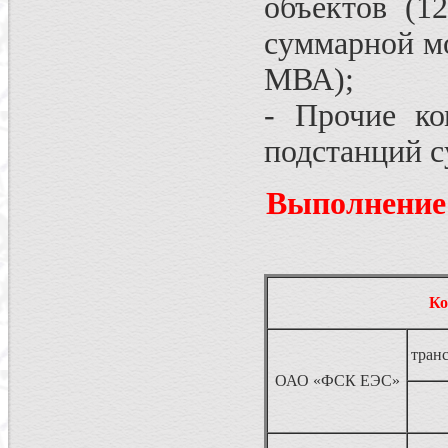
объектов (1
суммарной м
МВА);
- Прочие к
подстанций 
Выполнение 
Ко
тран
ОАО «ФСК ЕЭС»