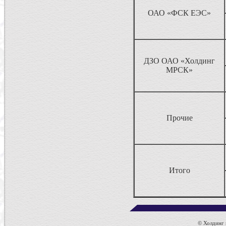
ОАО «ФСК ЕЭС»
ДЗО ОАО «Холдинг
МРСК»
Прочие
Итого
© Холдинг к