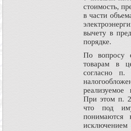
стоимость, пр
в части объем
электроэнерг
вычету в пре
порядке.
По вопросу 
товарам в ц
согласно п.
налогооблож
реализуемое 
При этом п. 2
что под им
понимаются 
исключением 