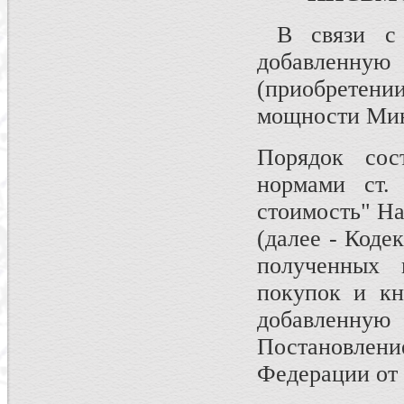
В связи с 
добавленн
(приобретен
мощности Мин
Порядок сост
нормами ст.
стоимость" На
(далее - Коде
полученных 
покупок и кн
добавленн
Постановле
Федерации от 