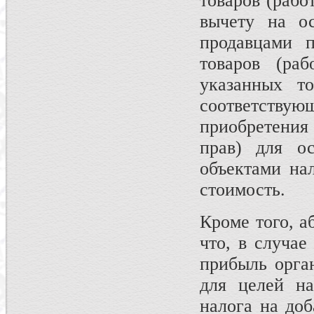
товаров (рабо
вычету на ос
продавцами п
товаров (раб
указанных то
соответству
приобретения
прав) для ос
объектами на
стоимость.
Кроме того, аб
что, в случае
прибыль орга
для целей на
налога на до