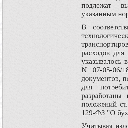
подлежат в
указанным но
В соответст
технологичес
транспортиро
расходов для
указывалось 
N 07-05-06/
документов, 
для потреби
разработаны 
положений ст.
129-ФЗ "О бух
Учитывая изл