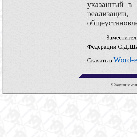
указанный в 
реализации
общеустановл
Замест
Федерации
С.Д.
Word-
Скачать в
© Холдинг компан