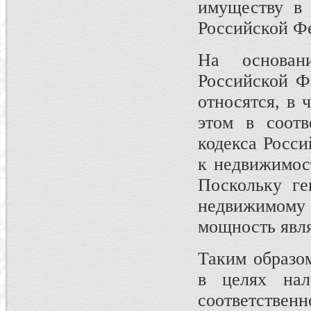
имуществу в 
Российской Ф
На основан
Российской Ф
относятся, в 
этом в соотв
кодекса Росс
к недвижимос
Поскольку ге
недвижимом
мощность явл
Таким образо
в целях нал
соответствен