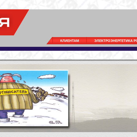
КЛИЕНТАМ
ЭЛЕКТРОЭНЕРГЕТИКА 