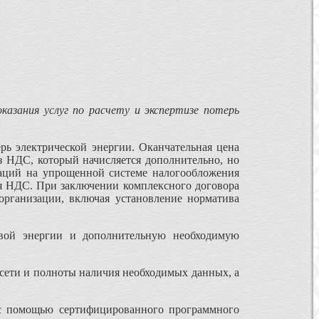
оказания услуг по расчету и экспертизе потерь
рь электрической энергии. Оканчательная цена
з НДС, который начисляется дополнительно, но
заций на упрощенной системе налогообложения
ия НДС. При заключении комплексного договора
организации, включая установление норматива
ловой энергии и дополнительную необходимую
ы сети и полноты наличия необходимых данных, а
 с помощью сертифицированного программного