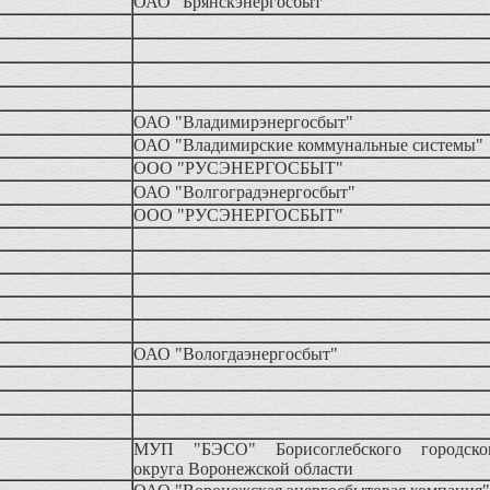
ОАО "Брянскэнергосбыт"
ОАО "Владимирэнергосбыт"
ОАО "Владимирские коммунальные системы"
ООО "РУСЭНЕРГОСБЫТ"
ОАО "Волгоградэнергосбыт"
ООО "РУСЭНЕРГОСБЫТ"
ОАО "Вологдаэнергосбыт"
МУП "БЭСО" Борисоглебского городско
округа Воронежской области