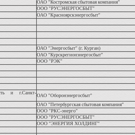
ОАО "Костромская сбытовая компания"
ООО "РУСЭНЕРГОСБЫТ"
ОАО "Красноярскэнергосбыт"
ОАО "Энергосбыт" (г. Курган)
ОАО "Курскрегионэнергосбыт"
ООО "РЭК"
сть и г.Санкт-
ОАО "Оборонэнергосбыт"
ОАО "Петербургская сбытовая компания"
ООО "РКС-энерго"
ООО "РУСЭНЕРГОСБЫТ"
ООО "ЭНЕРГИЯ ХОЛДИНГ"