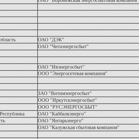
ОАО "Воронежская энергосбытовая компания"
 область
ОАО "ДЭК"
ОАО "Читаэнергосбыт"
ОАО "Ивэнергосбыт"
ООО "Энергосетевая компания"
ЗАО "Витимэнергосбыт"
ООО "Иркутскэнергосбыт"
ООО "РУСЭНЕРГОСБЫТ"
 Республика
ОАО "Каббалкэнерго"
сть
ОАО "Янтарьэнерго"
ОАО "Калужская сбытовая компания"