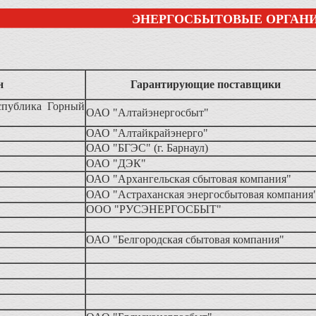
ЭНЕРГОСБЫТОВЫЕ ОРГАН
н
Гарантирующие поставщики
спублика Горный
ОАО "Алтайэнергосбыт"
ОАО "Алтайкрайэнерго"
ОАО "БГЭС" (г. Барнаул)
ОАО "ДЭК"
ОАО "Архангельская сбытовая компания"
ОАО "Астраханская энергосбытовая компания
ООО "РУСЭНЕРГОСБЫТ"
ОАО "Белгородская сбытовая компания"