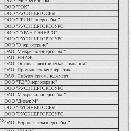
ООО "Межрегионсбыт"
ООО "РЭК"
ООО "РУСЭНЕРГОСБЫТ"
ООО "ГРИНН энергосбыт"
ООО "РУСЭНЕРГОРЕСУРС"
ООО "ГАРАНТ ЭНЕРГО"
ООО "РУСЭНЕРГОРЕСУРС"
ООО "Энергосервис"
ОАО "Межрегионэнергосбыт"
ОАО "ННАЭС"
ОАО "Оптовая электрическая компания"
ОАО "Промышленная энергетика"
ОАО "Сибурэнергоменеджмент"
ООО "ТД "Энергосервис"
ООО "РУСЭНЕРГОРЕСУРС"
ОАО "Межрегионэнергосбыт"
ООО "Дизаж М"
ООО "РУСЭНЕРГОСБЫТ"
ООО "РУСЭНЕРГОРЕСУРС"
го
ОАО "Воронежатомэнергосбыт"