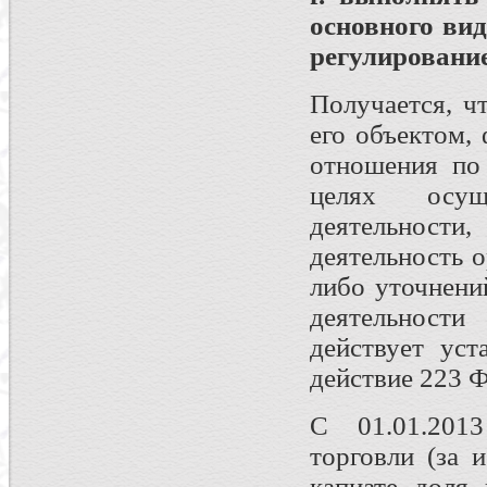
основного вид
регулировани
Получается, ч
его объектом,
отношения по
целях осущ
деятельнос
деятельность 
либо уточнени
деятельности
действует уст
действие 223 Ф
С 01.01.2013
торговли (за 
капиате доля