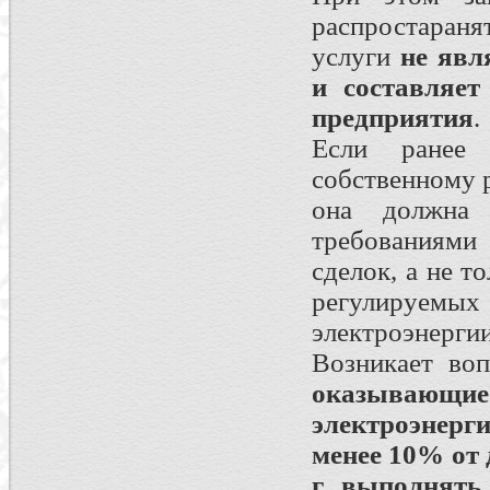
распростараня
услуги
не явл
и составляет
предприятия
.
Если ранее 
собственному 
она должна 
требованиями
сделок, а не т
регулируемых 
электроэнергии
Возникает воп
оказывающие 
электроэнерг
менее 10% от 
г. выполнять