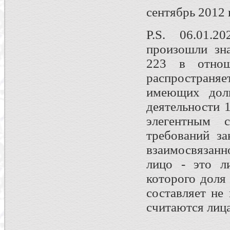
сентябрь 2012 г
P.S. 06.01.2
произошли зн
223 в отнош
распространя
имеющих дол
деятельности 
элегентным 
требований за
взаимосвязанн
лицо - это л
которого доля
составляет не
считаются лиц