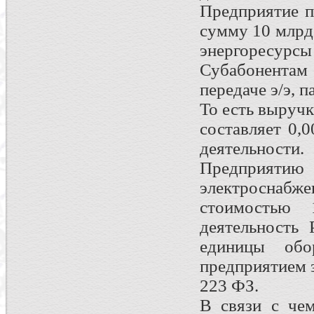
Предприятие п
сумму 10 млрд.
энергоресурсы (
Субабонентам
передаче э/э, п
То есть выруч
составляет 0,
деятельности.
Предприяти
электросна
стоимостью
деятельность
единицы обо
предприятием 
223 ФЗ.
В связи с чем