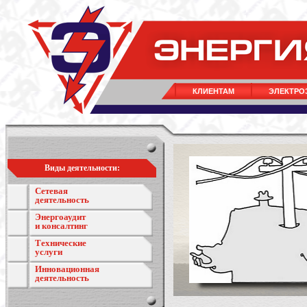
КЛИЕНТАМ
ЭЛЕКТРО
Виды деятельности:
Сетевая
деятельность
Энергоаудит
и консалтинг
Технические
услуги
Инновационная
деятельность