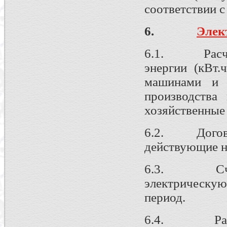
соответствии с
6.
Элек
6.1. Расчеты
энергии (кВт.
машинами и о
производства
хозяйственные
6.2. Договор
действующие н
6.3. Счета,
электрическу
период.
6.4. Расчет