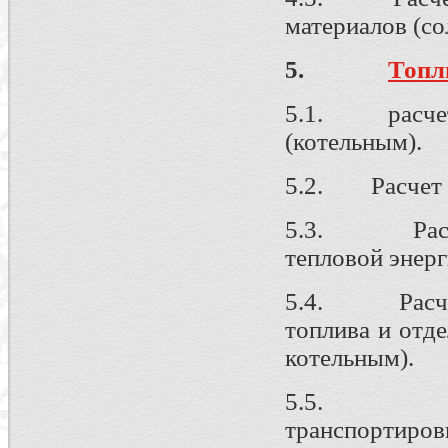
материалов (со
5.
Топл
5.1. расчет 
(котельным).
5.2. Расчет б
5.3. Расчет 
тепловой энерг
5.4. Расчеты
топлива и отд
котельным).
5.5. Реест
транспортировк