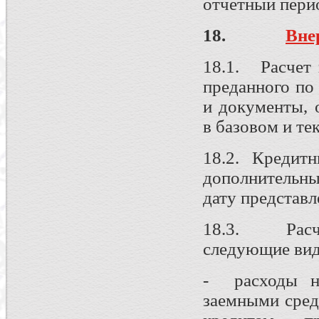
отчетный перио
18.
Вне
18.1. Расчет 
преданного по
и документы, 
в базовом и те
18.2. Кредитн
дополнительны
дату представл
18.3. Расче
следующие вид
- расходы на
заемными сред