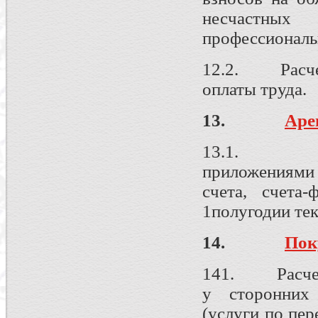
несчастных
профессиональ
12.2. Расчет
оплаты труда.
13.
Аре
13.1. Дог
приложениями 
счета, счета
1полугодии тек
14.
Пок
141. Расчет 
у сторонних
(услуги по пер