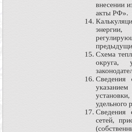
внесении и
акты РФ».
Калькуляци
энергии,
регулиру
предыдущий
Схема тепл
округа, 
законодате
Сведения 
указанием
установки
удельного 
Сведения 
сетей, пр
(собстве