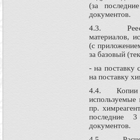
(за последни
документов.
4.3. Реестр
материалов, и
(с приложение
за базовый (те
- на поставку 
на поставку хи
4.4. Копии сч
используемые 
пр. химреаген
последние 3
документов.
4.5. Расчет 