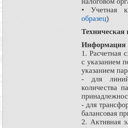
налоговом орг
•
Учетная к
образец
)
Техническая
Информация 
1. Расчетная 
с указанием 
указанием па
- для линий
количества п
принадлежнос
- для трансфо
балансовая пр
2. Активная э