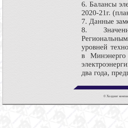
6. Балансы эле
2020-21г. (пла
7. Данные зам
8. Значен
Региональн
уровней техн
в Минэнерго 
электроэнерги
два года, пре
© Холдинг компан