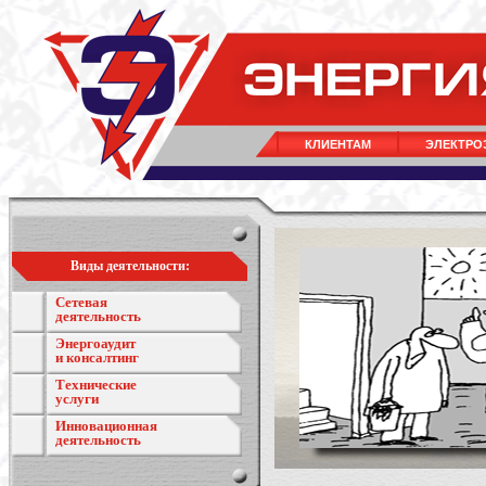
КЛИЕНТАМ
ЭЛЕКТРО
Виды деятельности:
Сетевая
деятельность
Энергоаудит
и консалтинг
Технические
услуги
Инновационная
деятельность