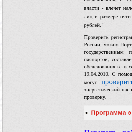
власти -
влечет на
лиц в размере пяти
рублей."
Проверить регистра
России, можно Порта
государственным 
паспортов, составле
обследования в в с
19.04.2010. С помо
проверит
могут
энергетический пасп
проверку.
Программа э