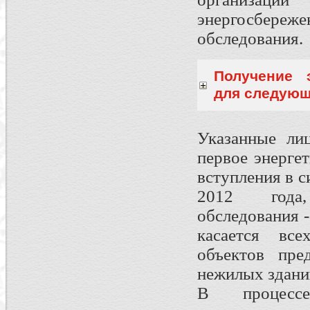
энергосбереж
обследования.
Получение 
для следующ
Указанные лиц
первое энерге
вступления в с
2012 года,
обследования -
касается вс
объектов пре
нежилых здани
В процессе