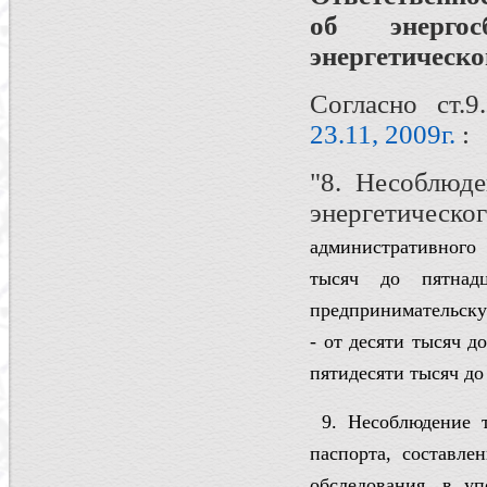
об энерго
энергетическ
Согласно ст.
23.11, 2009г.
:
"8. Несоблюде
энергетичес
административного
тысяч до пятнад
предпринимательску
- от десяти тысяч д
пятидесяти тысяч до
9. Несоблюдение т
паспорта, составлен
обследования, в у