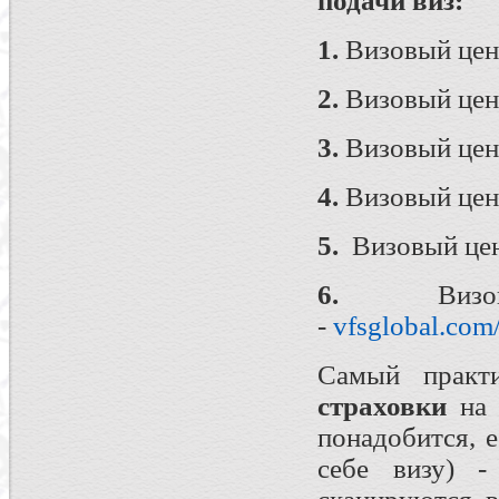
подачи виз:
1.
Визовый цен
2.
Визовый цен
3.
Визовый цен
4.
Визовый цен
5.
Визовый цен
6.
Визовы
-
vfsglobal.com
Самый прак
страховки
на 
понадобится, 
себе визу) 