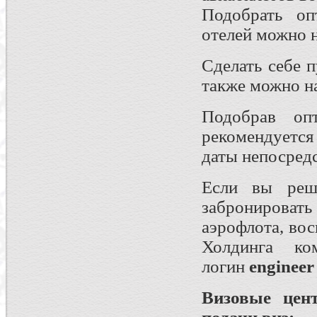
Подобрать оп
отелей можно 
Сделать себе 
также можно н
Подобрав оп
рекомендуется
даты непосредс
Если вы реши
забронировать
аэрофлота, во
Холдинга к
логин
engineer
Визовые цен