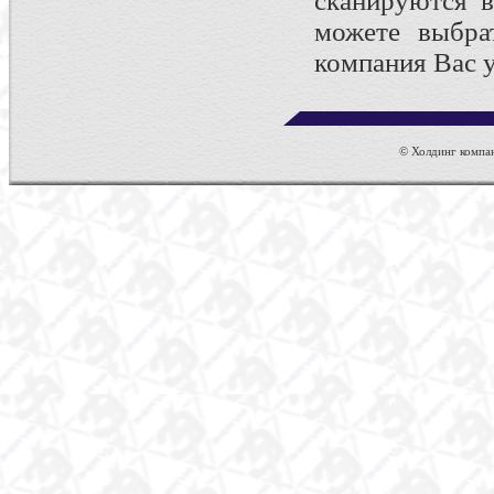
сканируются 
можете выбрат
компания Вас у
© Холдинг компан