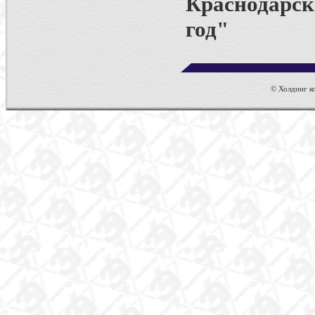
Краснодарск
год"
© Холдинг ко