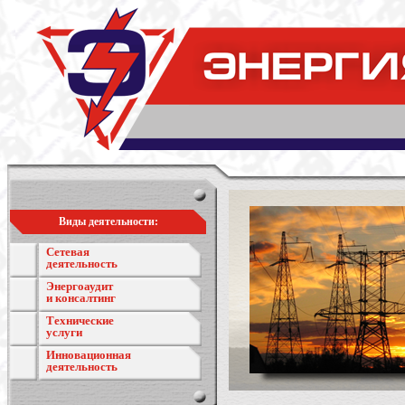
Виды деятельности:
Сетевая
деятельность
Энергоаудит
и консалтинг
Технические
услуги
Инновационная
деятельность