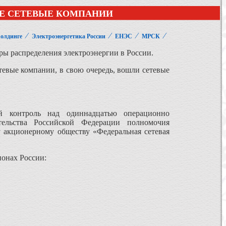
Е СЕТЕВЫЕ КОМПАНИИ
⁄
⁄
⁄
⁄
олдинге
Электроэнергетика России
ЕНЭС
МРСК
ы распределения электроэнергии в России.
тевые компании, в свою очередь, вошли сетевые
 контроль над одиннадцатью операционно
тельства Российской Федерации полномочия
акционерному обществу «Федеральная сетевая
ионах России: