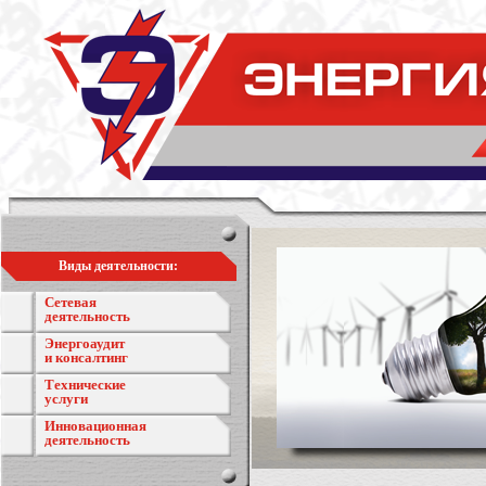
Виды деятельности:
Сетевая
деятельность
Энергоаудит
и консалтинг
Технические
услуги
Инновационная
деятельность