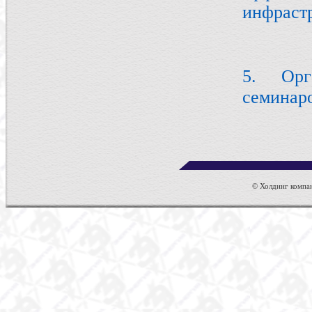
инфраст
5. Орг
семинар
© Холдинг компан