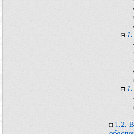
1.
1
1.2. 
обеспе