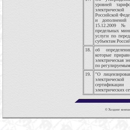
уровней тариф
электрическо
Российской Феде
и дополнений
15.12.2009 №
предельных мин
услуги по перед
субъектам Росси
18.
об определени
которые прирав
электрическая эн
по регулируемым
19.
"О лицензирова
электрическо
сертификации
электрических се
© Холдинг компан