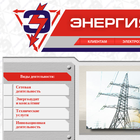
КЛИЕНТАМ
ЭЛЕКТРО
Виды деятельности:
Сетевая
деятельность
Энергоаудит
и консалтинг
Технические
услуги
Инновационная
деятельность