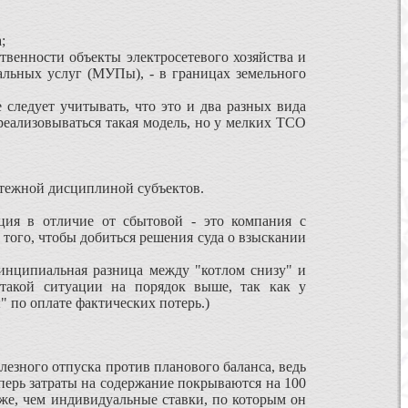
;
венности объекты электросетевого хозяйства и
альных услуг (МУПы), - в границах земельного
ледует учитывать, что это и два разных вида
реализовываться такая модель, но у мелких ТСО
атежной дисциплиной субъектов.
ция в отличие от сбытовой - это компания с
 того, чтобы добиться решения суда о взыскании
инципиальная разница между "котлом снизу" и
 такой ситуации на порядок выше, так как у
 по оплате фактических потерь.)
лезного отпуска против планового баланса, ведь
еперь затраты на содержание покрываются на 100
иже, чем индивидуальные ставки, по которым он