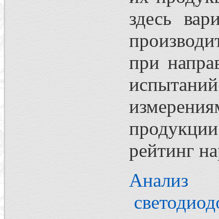
здесь вар
производи
при напра
испытан
измерен
продукции
рейтинг на
Анализ 
светодиод