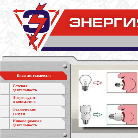
Виды деятельности:
Сетевая
деятельность
Энергоаудит
и консалтинг
Технические
услуги
Инновационная
деятельность