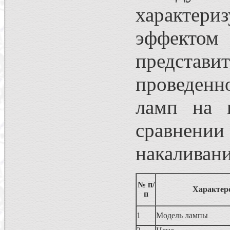
характер
эффектом 
представит
проведенн
ламп на 
сравнении
накаливани
№ п/
Характер
п
1
Модель лампы