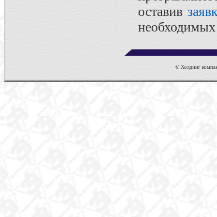
оставив
заяв
необходимых
© Холдинг компан