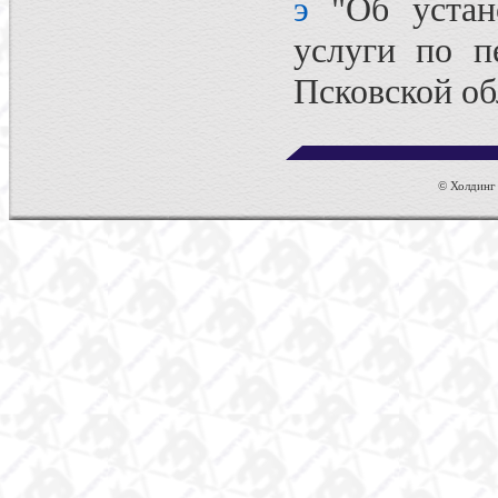
э
"Об устано
услуги по п
Псковской об
© Холдинг 