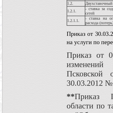
1.2.
Двухставочный 
- ставка за со
1.2.1.
сетей
- ставка на о
1.2.1.1.
расхода (потерь
Приказ от 30.03
на услуги по пер
Приказ от 0
изменений 
Псковской 
30.03.2012 №
**
Приказ Г
области по 