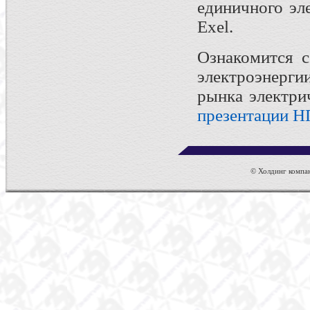
единичного эл
Exel.
Ознакомится с
электроэнерги
рынка электри
презентации Н
© Холдинг компан