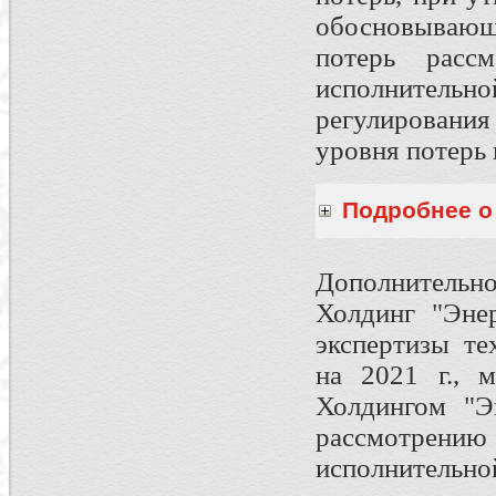
обосновывающ
потерь рассм
исполнительно
регулировани
уровня потерь
Подробнее о 
Дополнительн
Холдинг "Эне
экспертизы те
на 2021 г., 
Холдингом "Э
рассмотре
исполнительно