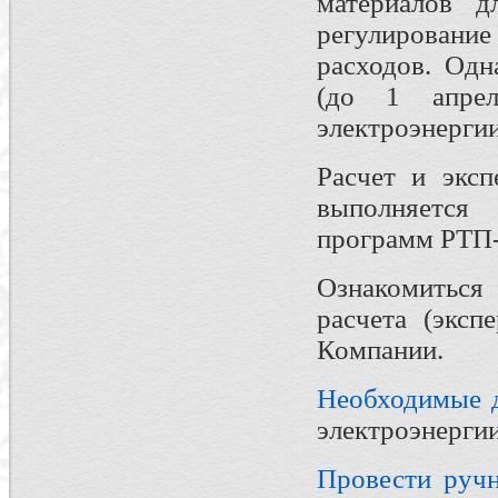
материалов 
регулирование
расходов. Одн
(до 1 апрел
электроэнергии
Расчет и эксп
выполняетс
программ РТП-
Ознакомиться
расчета (эксп
Компании.
Необходимые 
электроэнергии
Провести ручн