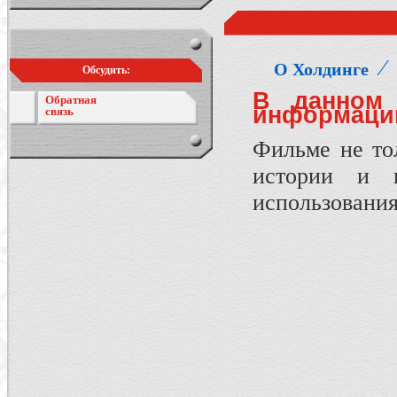
⁄
О Холдинге
Обсудить:
В данном 
Обратная
информацию
связь
Фильме не тол
истории и 
использования