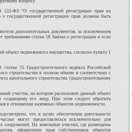
руемому вопросу.
N 122-ФЗ "О государственной регистрации прав на
ю о государственной регистрации прав должны быть
аявителя дополнительных документов, за исключением
 требованиям статьи 18 Закона о регистрации и если
ый объект недвижимого имущества, согласно пункту 1
 статьи 55 Градостроительного кодекса Российской
ого строительства в полном объеме в соответствии с
екта капитального строительства градостроительному
ьный участок, на котором расположен данный объект
 создавшему его лицу. При этом следует обратить
твия в отношении наземных объектов недвижимости.
едусмотрено, что в целях обеспечения деятельности
частки могут предоставляться исключительно для
ых сооружений. На земельные участки, где размещены
ектам, оформление прав собственников объектов