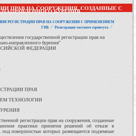
ИИ ПРАВ НА СООРУЖЕНИЯ, СОЗДАННЫЕ С
-НАПРАВЛЕННОГО БУРЕНИЯ
ИЯ РЕГИСТРАЦИИ ПРАВ НА СООРУЖЕНИЯ С ПРИМЕНЕНИЕМ
⁄
⁄
ГНБ
Регистрация частного сервитута
ществления государственной регистрации прав на
льно-направленного бурения"
ССИЙСКОЙ ФЕДЕРАЦИИ
и
СТРАЦИИ ПРАВ
ИЕМ ТЕХНОЛОГИИ
БУРЕНИЯ
твенной регистрации прав на сооружения, созданные
ранения практики принятия решений об отказе в
и, под поверхностью которых размещаются подземные