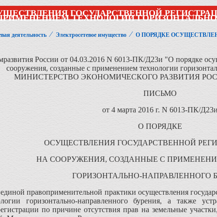
УЩЕСТВЛЕНИЯ ГОСУДАРСТВЕННОЙ РЕГИСТРАЦ
ПРИМЕНЕНИЕМ ТЕХНОЛОГИИ ГОРИЗОНТАЛЬНО
⁄
⁄
евая деятельность
Электросетевое имущество
О ПОРЯДКЕ ОСУЩЕСТВЛЕН
азвития России от 04.03.2016 N 6013-ПК/Д23и "О порядке осу
сооружения, созданные с применением технологии горизонта
МИНИСТЕРСТВО ЭКОНОМИЧЕСКОГО РАЗВИТИЯ РО
ПИСЬМО
от 4 марта 2016 г. N 6013-ПК/Д23
О ПОРЯДКЕ
ОСУЩЕСТВЛЕНИЯ ГОСУДАРСТВЕННОЙ РЕГИ
НА СООРУЖЕНИЯ, СОЗДАННЫЕ С ПРИМЕНЕН
ГОРИЗОНТАЛЬНО-НАПРАВЛЕННОГО 
единой правоприменительной практики осуществления государс
логии горизонтально-направленного бурения, а также уст
регистрации по причине отсутствия прав на земельные участк