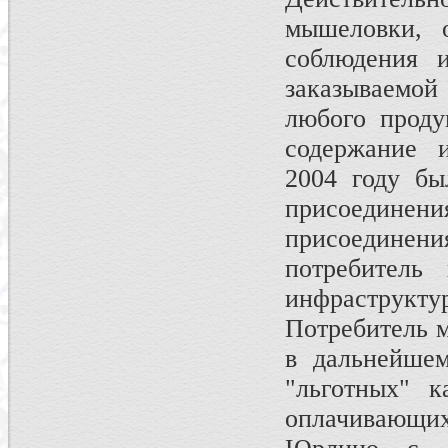
мышеловки, о
соблюдения 
заказываемой 
любого проду
содержание 
2004 году бы
присоедине
присоединени
потребитель 
инфраструк
Потребитель м
в дальнейшем
"льготных" к
оплачивающи