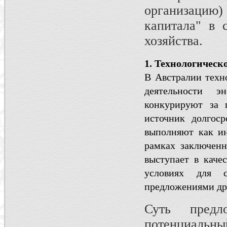
организацию
капитала" в с
хозяйства.
1. Технологическ
В Австралии техн
деятельности э
конкурируют за 
источник долгоср
выполняют как и
рамках заключенн
выступает в качес
условиях для с
предложениями др
Суть предл
потенциальны