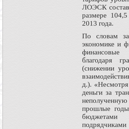
ЛОЭСК состави
размере 104,5
2013 года.
По словам за
экономике и 
финансовые 
благодаря гр
(снижении уро
взаимодействи
д.). «Несмотр
деньги за тра
неполученную
прошлые годы 
бюджетами 
подрядчика