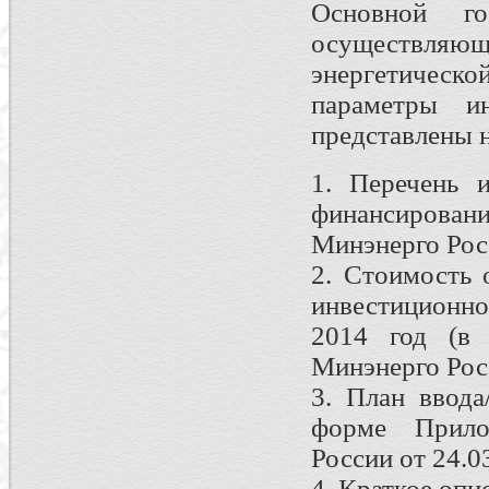
Основной го
осуществляющ
энергетическо
параметры и
представлены 
1. Перечень 
финансировани
Минэнерго Рос
2. Стоимость 
инвестицион
2014 год (в
Минэнерго Рос
3. План ввода
форме Прило
России от 24.0
4. Краткое оп