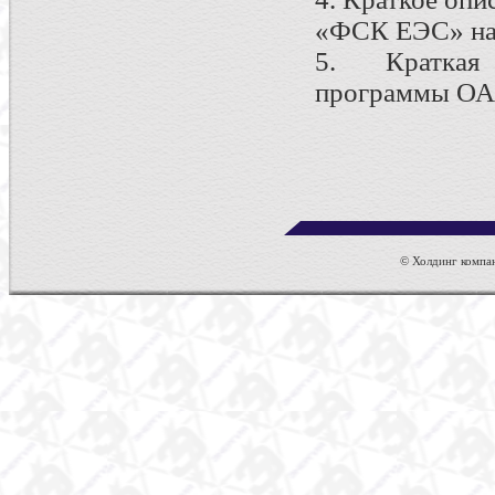
«ФСК ЕЭС» на 
5. Краткая 
программы ОАО
© Холдинг компан