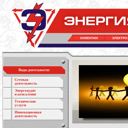
КЛИЕНТАМ
ЭЛЕКТРО
Виды деятельности:
Сетевая
деятельность
Энергоаудит
и консалтинг
Технические
услуги
Инновационная
деятельность