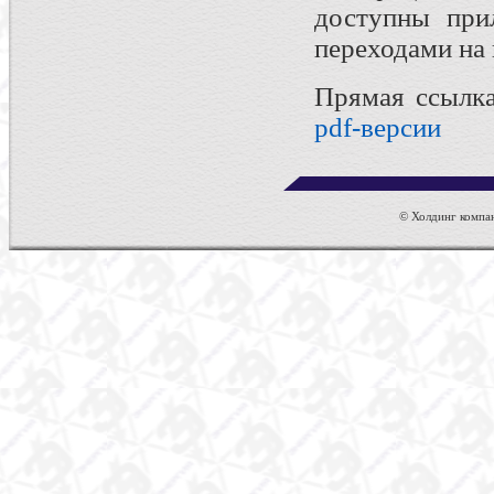
доступны при
переходами на
Прямая ссылка
pdf-версии
© Холдинг компан