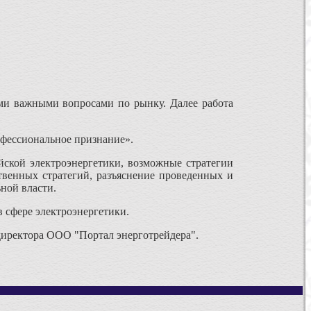
ыми важными вопросами по рынку. Далее работа
офессиональное признание».
йской электроэнергетики, возможные стратегии
твенных стратегий, разъяснение проведенных и
ной власти.
 сфере электроэнергетики.
директора ООО "Портал энерготрейдера".