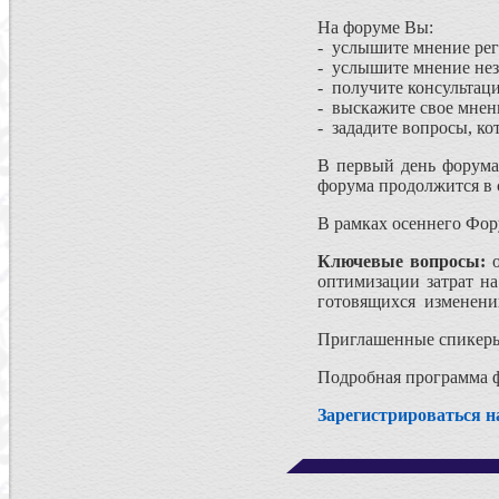
На форуме Вы:
- услышите мнение рег
- услышите мнение нез
- получите консультац
- выскажите свое мнен
- зададите вопросы, ко
В первый день форума
форума продолжится в 
В рамках осеннего Фор
Ключевые вопросы:
о
оптимизации затрат на
готовящихся изменений
Приглашенные спикеры 
Подробная программа ф
Зарегистрироваться н