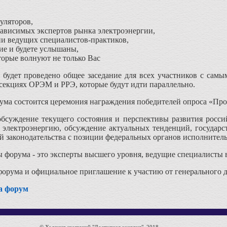
уляторов,
ависимых экспертов рынка электроэнергии,
ии ведущих специалистов-практиков,
ие и будете услышаны,
торые волнуют не только Вас
 будет проведено общее заседание для всех участников с сам
секциях ОРЭМ и РРЭ, которые будут идти параллельно.
ума состоится церемония награждения победителей опроса «Пр
бсуждение текущего состояния и перспективы развития росси
 электроэнергию, обсуждение актуальных тенденций, государс
 законодательства с позиции федеральных органов исполнитель
форума - это эксперты высшего уровня, ведущие специалисты в
орума и официальное приглашение к участию от генерального 
а форум