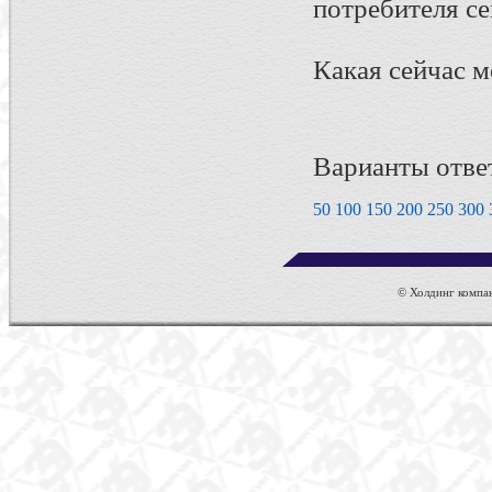
потребителя се
Какая сейчас м
Варианты отве
50
100
150
200
250
300
© Холдинг компан